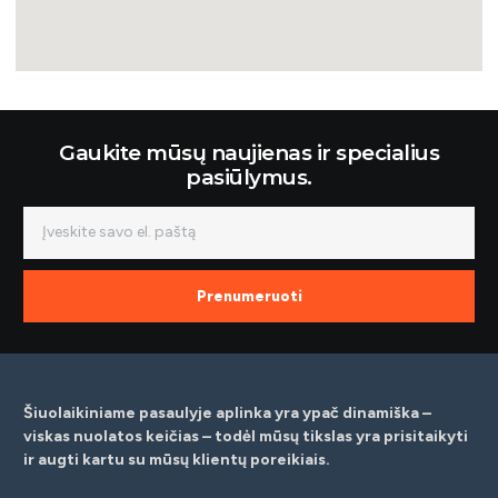
Gaukite mūsų naujienas ir specialius
pasiūlymus.
Prenumeruoti
Šiuolaikiniame pasaulyje aplinka yra ypač dinamiška –
viskas nuolatos keičias – todėl mūsų tikslas yra prisitaikyti
ir augti kartu su mūsų klientų poreikiais.