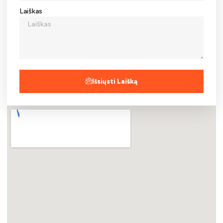
Laiškas
Išsiųsti Laišką